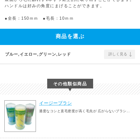
ハンドルは好みの角度にまげることができます。
●全長：150ｍｍ ●毛長：10ｍｍ
商品を選ぶ
ブルー,イエロー,グリーン,レッド
詳しく見る
その他類似商品
イージーブラシ
適度なコシと直毛密度が高く毛先が 広がらないブラシ...