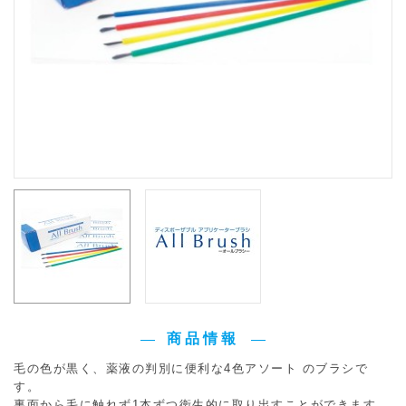
商品情報
毛の色が黒く、薬液の判別に便利な4色アソート のブラシで
す。
裏面から毛に触れず1本ずつ衛生的に取り出すことができます。