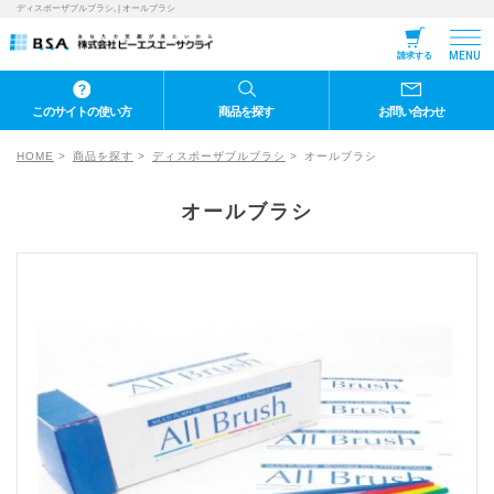
ディスポーザブルブラシ, | オールブラシ
MENU
請求する
このサイトの使い方
商品を探す
お問い合わせ
HOME
商品を探す
ディスポーザブルブラシ
オールブラシ
オールブラシ