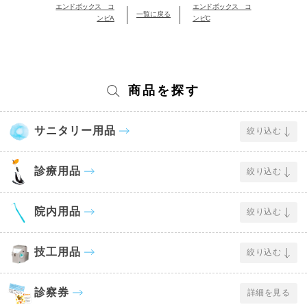
エンドボックス コ
エンドボックス コ
一覧に戻る
ンビA
ンビC
商品を探す
サニタリー用品
絞り込む
診療用品
絞り込む
院内用品
絞り込む
技工用品
絞り込む
診察券
詳細を見る