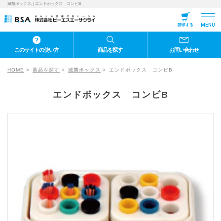
滅菌ボックス, | エンドボックス コンビB
MENU
請求する
このサイトの使い方
商品を探す
お問い合わせ
HOME
商品を探す
滅菌ボックス
エンドボックス コンビB
エンドボックス コンビB