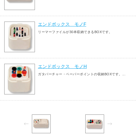
エンドボックス モノF
リーマーファイルが30本収納できるBOXです。
エンドボックス モノH
ガタパーチャー・ペーパーポイントの収納BOXです。...