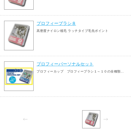
プロフィーブラシ８
高密度ナイロン植毛 ラッチタイプ毛先ポイント
プロフィーパーソナルセット
プロフィーカップ プロフィーブラシ１～１０の全種類...