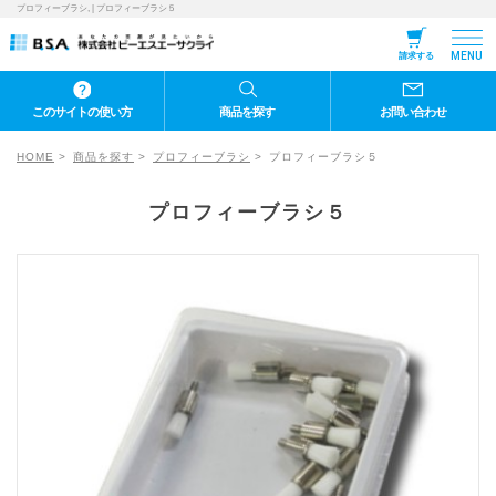
プロフィーブラシ, | プロフィーブラシ５
MENU
請求する
このサイトの使い方
商品を探す
お問い合わせ
HOME
商品を探す
プロフィーブラシ
プロフィーブラシ５
プロフィーブラシ５