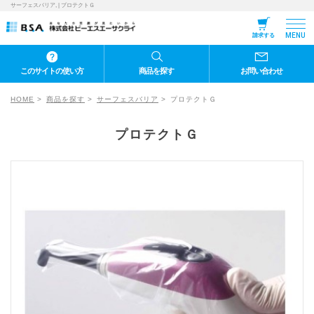
サーフェスバリア, | プロテクトＧ
MENU
請求する
このサイトの使い方
商品を探す
お問い合わせ
HOME
商品を探す
サーフェスバリア
プロテクトＧ
プロテクトＧ