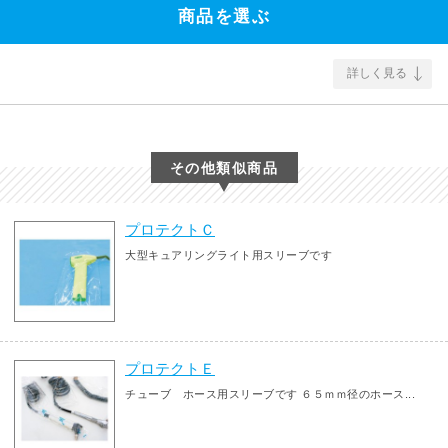
商品を選ぶ
詳しく見る
その他類似商品
プロテクトＣ
大型キュアリングライト用スリーブです
プロテクトＥ
チューブ ホース用スリーブです ６５ｍｍ径のホース...