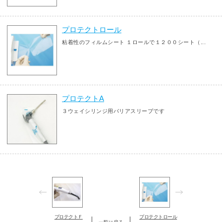
プロテクトロール
粘着性のフィルムシート １ロールで１２００シート（...
プロテクトA
３ウェイシリンジ用バリアスリーブです
プロテクトＦ
プロテクトロール