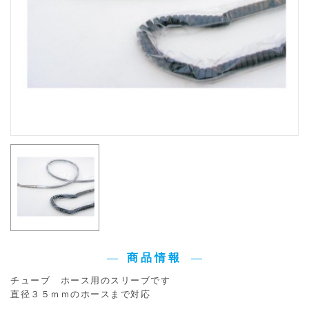
商品情報
チューブ ホース用のスリーブです
直径３５ｍｍのホースまで対応