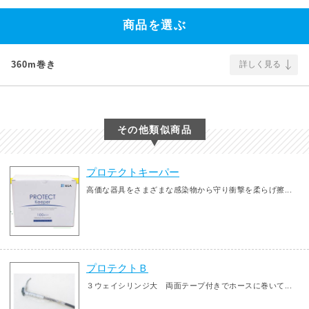
商品を選ぶ
360m巻き
詳しく見る
その他類似商品
プロテクトキーパー
高価な器具をさまざまな感染物から守り衝撃を柔らげ擦...
プロテクトＢ
３ウェイシリンジ大 両面テープ付きでホースに巻いて...