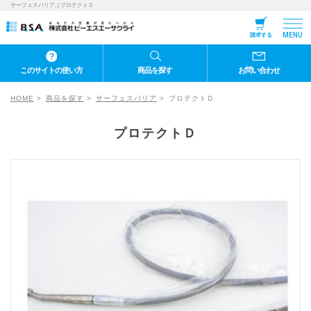
サーフェスバリア, | プロテクトＤ
MENU
請求する
このサイトの使い方
商品を探す
お問い合わせ
HOME
商品を探す
サーフェスバリア
プロテクトＤ
プロテクトＤ