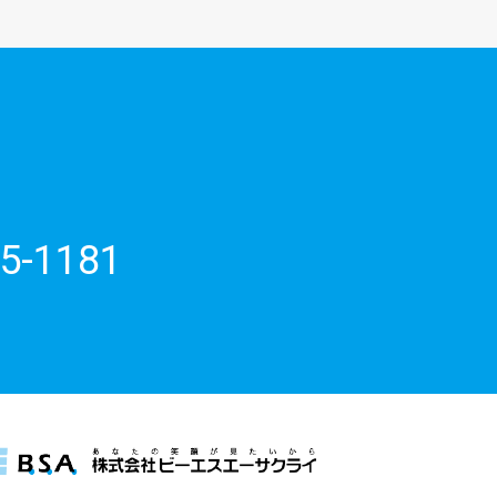
5-1181