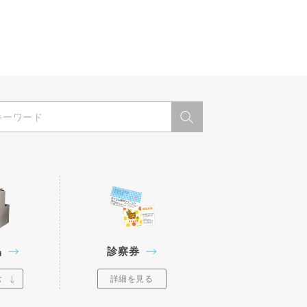
品
診察券
む
詳細を見る