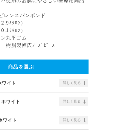
剤不使用のお肌にやさしい医療用高品
ピレンスパンボンド
2.9ﾐｸﾛﾝ）
0.1ﾐｸﾛﾝ）
タン丸平ゴム
樹脂製幅広ﾉｰｽﾞﾋﾟｰｽ
商品を選ぶ
 ホワイト
詳しく見る
, ホワイト
詳しく見る
 ホワイト
詳しく見る