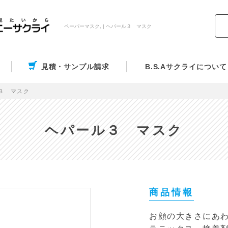
ペーパーマスク, | ヘパール３ マスク
見積・サンプル請求
B.S.Aサクライについて
３ マスク
ヘパール３ マスク
商品情報
お顔の大きさにあ