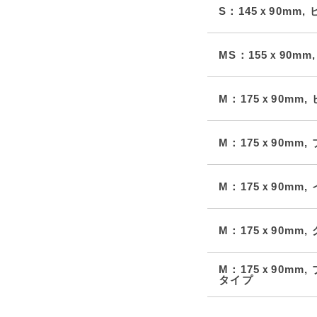
S：145ｘ90mm,
MS：155ｘ90mm
M：175ｘ90mm,
M：175ｘ90mm,
M：175ｘ90mm,
M：175ｘ90mm,
M：175ｘ90mm
タイプ