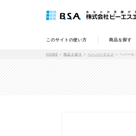
このサイトの使い方
商品を探す
HOME
商品を探す
ペーパーマスク
ヘパール