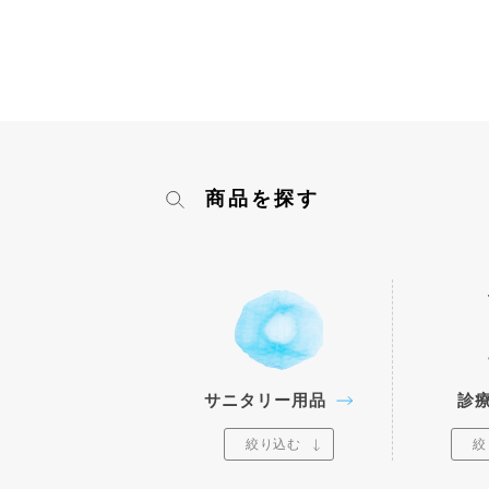
商品を探す
サニタリー用品
診
絞り込む
絞