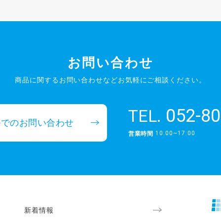
お問い合わせ
商品に関するお問い合わせなど
お気軽にご相談ください。
052-80
TEL.
ルでのお問い合わせ
10:00~17:00
営業時間
新着情報