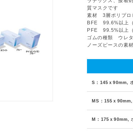
ラテックス、接着
質マスクです
素材 3層ポリプロ
BFE 99.6%以上（
PFE 99.5%以上（
ゴムの種類 ウレ
ノーズピースの素材 
S：145ｘ90mm,
MS：155ｘ90mm
M：175ｘ90mm,