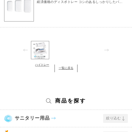
経済価格のディスポトレー コシのあるしっかりしたバ...
ハイトレー
一覧に戻る
商品を探す
サニタリー用品
絞り込む