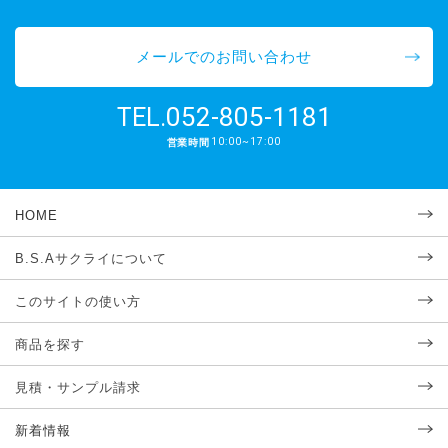
メールでのお問い合わせ
052-805-1181
TEL.
10:00~17:00
営業時間
HOME
B.S.Aサクライについて
このサイトの使い方
商品を探す
見積・サンプル請求
新着情報