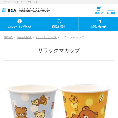
ペーパーカップ, | リラックマカップ
MENU
請求する
このサイトの使い方
商品を探す
お問い合わせ
HOME
商品を探す
ペーパーカップ
リラックマカップ
リラックマカップ