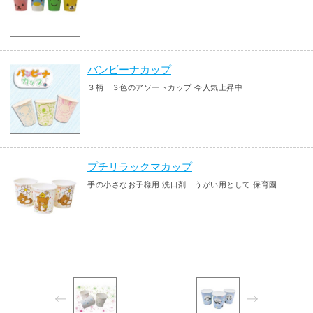
バンビーナカップ
３柄 ３色のアソートカップ 今人気上昇中
プチリラックマカップ
手の小さなお子様用 洗口剤 うがい用として 保育園...