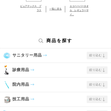
ピュアテックス プ
エコペーパータオ
一覧に戻る
ラス
ル レギュラーサ
イ...
商品を探す
サニタリー用品
絞り込む
診療用品
絞り込む
院内用品
絞り込む
技工用品
絞り込む