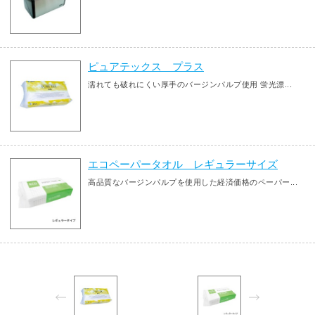
ピュアテックス プラス
濡れても破れにくい厚手のバージンパルプ使用 蛍光漂...
エコペーパータオル レギュラーサイズ
高品質なバージンパルプを使用した経済価格のペーパー...