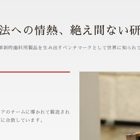
法への情熱、絶え間ない
革新的歯科用製品を生み出すベンチマークとして世界に知られ
ニアのチームに導かれて製造され
質に合致しています。