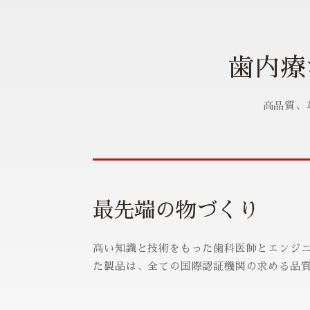
歯内療
高品質、
最先端の物づくり
高い知識と技術をもった歯科医師とエンジ
た製品は、全ての国際認証機関の求める品