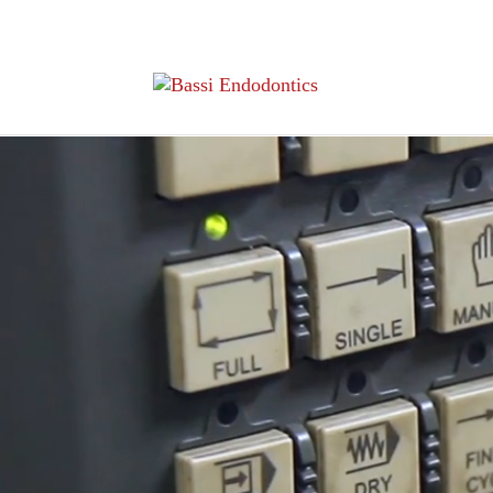
動
画
プ
レ
ー
ヤ
ー