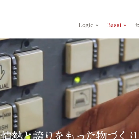
Logic
Bassi
情熱と誇りをもった物づくり