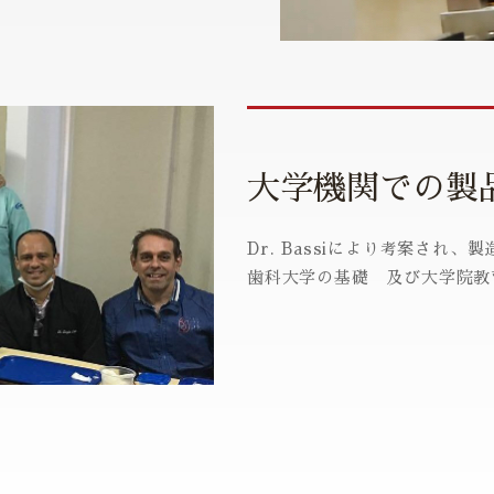
大学機関での製
Dr. Bassiにより考案され
歯科大学の基礎 及び大学院教