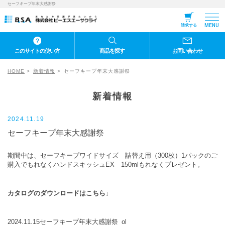
セーフキープ年末大感謝祭
MENU
請求する
このサイトの使い方
商品を探す
お問い合わせ
HOME
新着情報
セーフキープ年末大感謝祭
新着情報
2024.11.19
セーフキープ年末大感謝祭
期間中は、セーフキープワイドサイズ 詰替え用（300枚）1パックのご
購入でもれなくハンドスキッシュEX 150mlもれなくプレゼント。
カタログのダウンロードはこちら↓
2024.11.15セーフキープ年末大感謝祭_ol