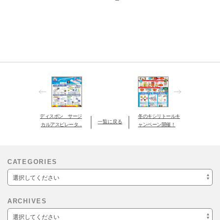
ディスポン サージ
冬のキシリトールキ
一覧に戻る
カルアスピレータ...
ャンペーン開催！
CATEGORIES
選択してください
ARCHIVES
選択してください