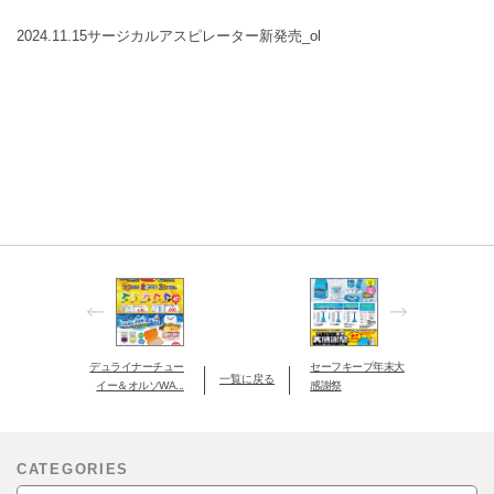
2024.11.15サージカルアスピレーター新発売_ol
デュライナーチュー
セーフキープ年末大
一覧に戻る
イー＆オルソWA...
感謝祭
CATEGORIES