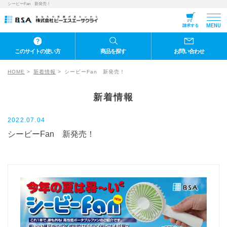
シービーFan 新発売！
MENU
請求する
このサイトの使い方
商品を探す
お問い合わせ
HOME
新着情報
シービーFan 新発売！
新着情報
2022.07.04
シービーFan 新発売！