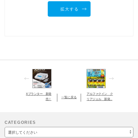
拡大する
Xプランター 新発
アルファクイン ク
一覧に戻る
売！
リアジェル 新発...
CATEGORIES
選択してください