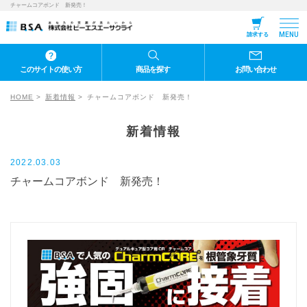
チャームコアボンド 新発売！
MENU
請求する
このサイトの使い方
商品を探す
お問い合わせ
HOME
新着情報
チャームコアボンド 新発売！
新着情報
2022.03.03
チャームコアボンド 新発売！