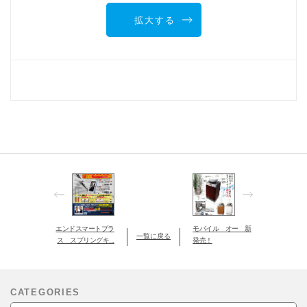
拡大する
エンドスマートプラ
モバイル オー 新
一覧に戻る
ス スプリングキ...
発売！
CATEGORIES