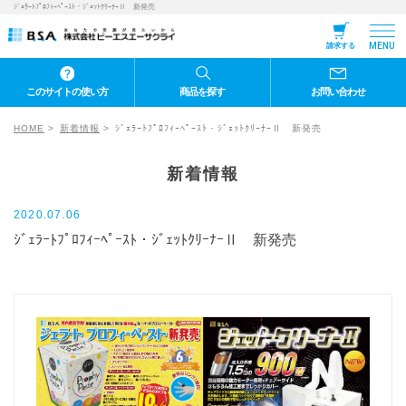
ｼﾞｪﾗｰﾄﾌﾟﾛﾌｨｰﾍﾟｰｽﾄ・ｼﾞｪｯﾄｸﾘｰﾅｰⅡ 新発売
MENU
請求する
このサイトの使い方
商品を探す
お問い合わせ
HOME
新着情報
ｼﾞｪﾗｰﾄﾌﾟﾛﾌｨｰﾍﾟｰｽﾄ・ｼﾞｪｯﾄｸﾘｰﾅｰⅡ 新発売
新着情報
2020.07.06
ｼﾞｪﾗｰﾄﾌﾟﾛﾌｨｰﾍﾟｰｽﾄ・ｼﾞｪｯﾄｸﾘｰﾅｰⅡ 新発売