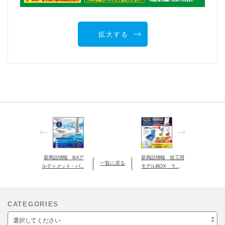
拡大する
新商品情報 BAア
新商品情報 技工用
一覧に戻る
ルティメット・パ...
モデルBOX ラ...
CATEGORIES
選択してください