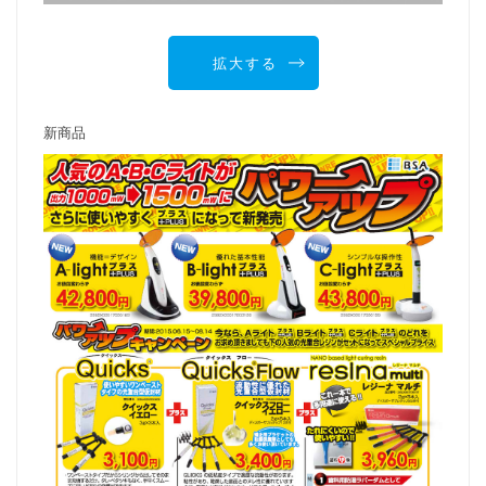
拡大する
新商品