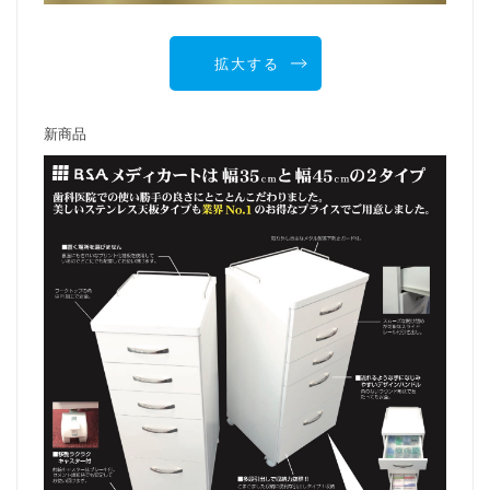
拡大する
新商品