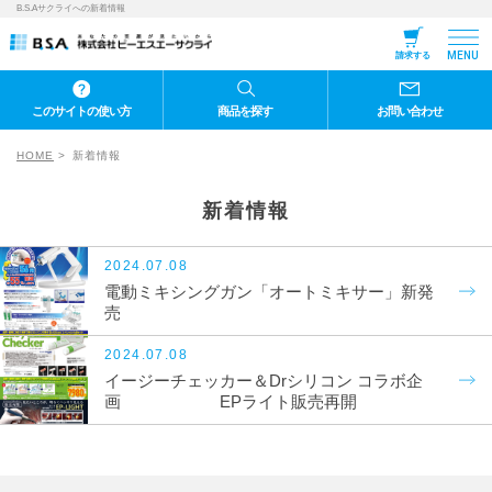
B.S.Aサクライへの新着情報
MENU
請求する
このサイトの使い方
商品を探す
お問い合わせ
HOME
新着情報
新着情報
2024.07.08
電動ミキシングガン「オートミキサー」新発
売
2024.07.08
イージーチェッカー＆Drシリコン コラボ企
画 EPライト販売再開