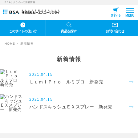
B.S.Aサクライへの新着情報
MENU
請求する
このサイトの使い方
商品を探す
お問い合わせ
HOME
新着情報
新着情報
2021.04.15
ＬｕｍｉＰｒｏ ルミプロ 新発売
2021.04.15
ハンドスキッシュＥＸスプレー 新発売