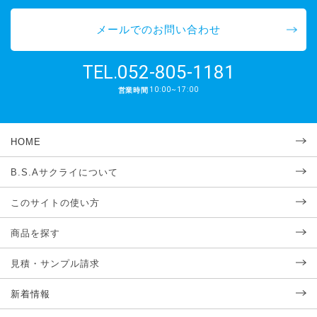
メールでのお問い合わせ
052-805-1181
TEL.
10:00~17:00
営業時間
HOME
B.S.Aサクライについて
このサイトの使い方
商品を探す
見積・サンプル請求
新着情報