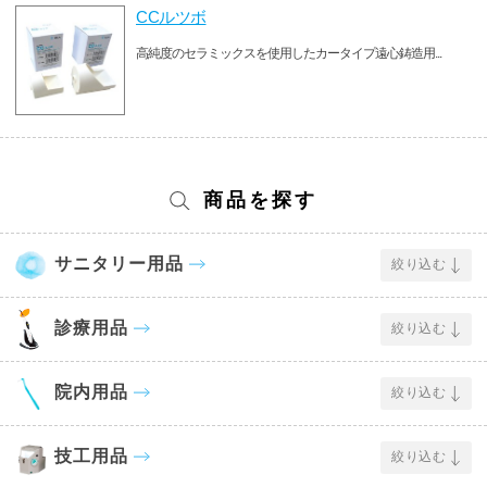
CCルツボ
高純度のセラミックスを使用したカータイプ遠心鋳造用...
商品を探す
サニタリー用品
絞り込む
診療用品
絞り込む
院内用品
絞り込む
技工用品
絞り込む