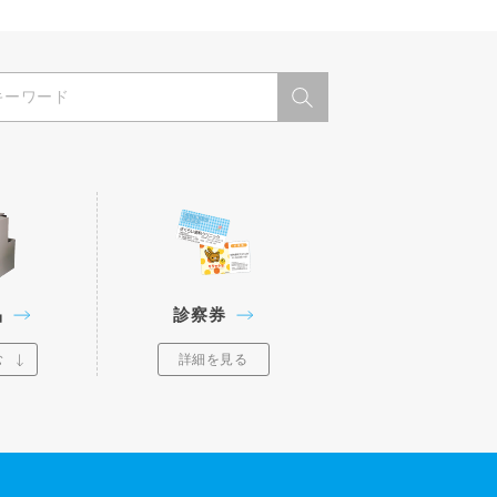
品
診察券
む
詳細を見る