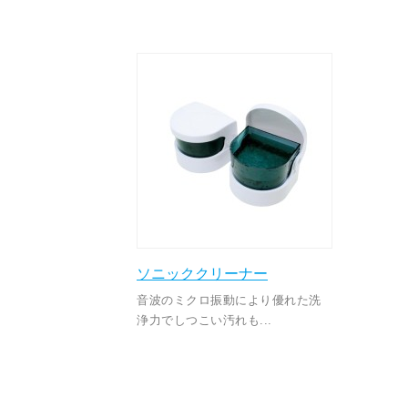
ソニッククリーナー
音波のミクロ振動により優れた洗
浄力でしつこい汚れも...