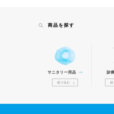
商品を探す
サニタリー用品
診
絞り込む
絞