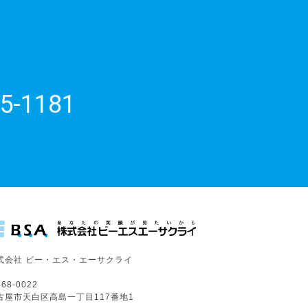
5-1181
式会社 ビー・エス・エーサクライ
68-0022
古屋市天白区高島一丁目117番地1