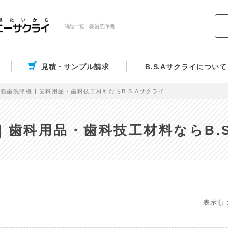
商品一覧 | 義歯洗浄機
見積・サンプル請求
B.S.Aサクライについて
義歯洗浄機 | 歯科用品・歯科技工材料ならB.S.Aサクライ
| 歯科用品・歯科技工材料ならB.
表示順 :