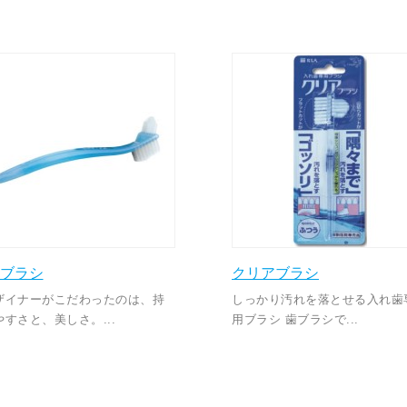
Dブラシ
クリアブラシ
ザイナーがこだわったのは、持
しっかり汚れを落とせる入れ歯
やすさと、美しさ。...
用ブラシ 歯ブラシで...