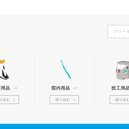
療用品
院内用品
技工用
り込む
絞り込む
絞り込