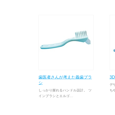
歯医者さんが考えた義歯ブラ
3
シ
デ
しっかり握れるハンドル設計。 ツ
ち
インブラシとエルゴ...