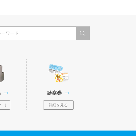
品
診察券
む
詳細を見る