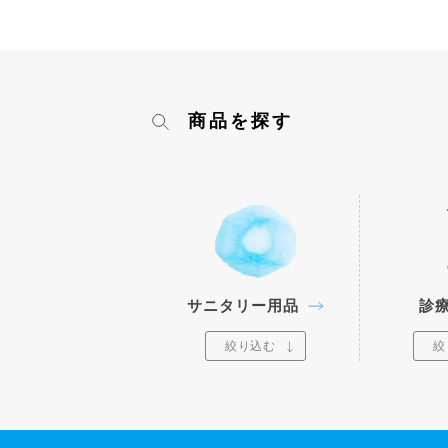
商品を探す
サニタリー用品
診
絞り込む
絞