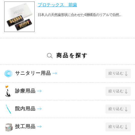
プロテックス 前歯
日本人の天然歯形状に合わせた4層構造のリアルで自然...
商品を探す
サニタリー用品
絞り込む
診療用品
絞り込む
院内用品
絞り込む
技工用品
絞り込む