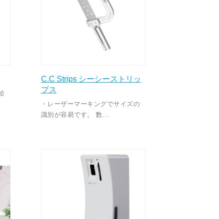
C.C Strips シーシーストリッ
プス
給
・レーザーマーキングでサイズの
識別が容易です。 数...