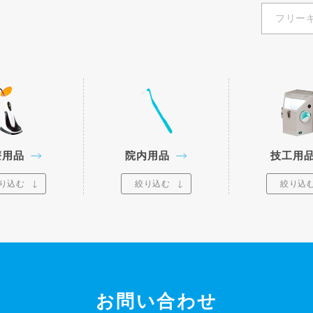
療用品
院内用品
技工用
り込む
絞り込む
絞り込
お問い合わせ