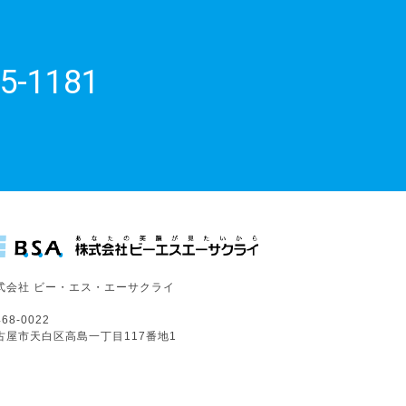
5-1181
式会社 ビー・エス・エーサクライ
68-0022
古屋市天白区高島一丁目117番地1