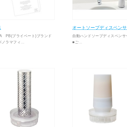
1
オートソープディスペンサ
SA PB(プライベート)ブランド
自動ハンドソープディスペン
パノラマフィ...
■ご...