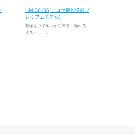
ジ
HM-C610S(アロマ機能搭載プ
レミアムモデル)
乾燥とウイルスから守る、頼れる
ミスト。 ...