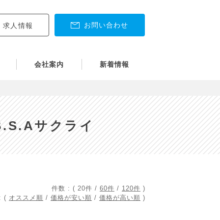
お問い合わせ
求人情報
会社案内
新着情報
.S.Aサクライ
件数 : (
20件
/
60件
/
120件
)
 (
オススメ順
/
価格が安い順
/
価格が高い順
)