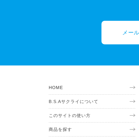
メー
HOME
B.S.Aサクライについて
このサイトの使い方
商品を探す