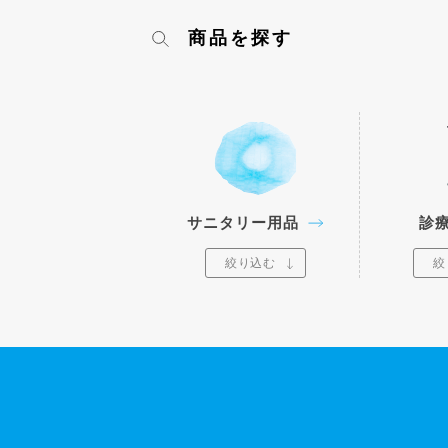
商品を探す
サニタリー用品
診
絞り込む
絞