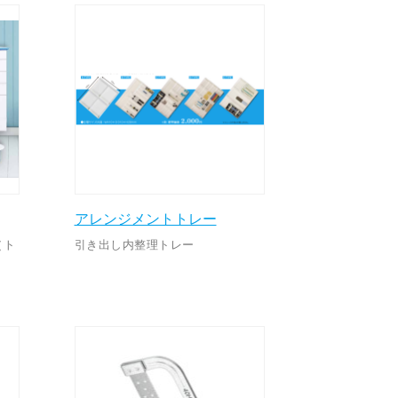
アレンジメントトレー
（ト
引き出し内整理トレー