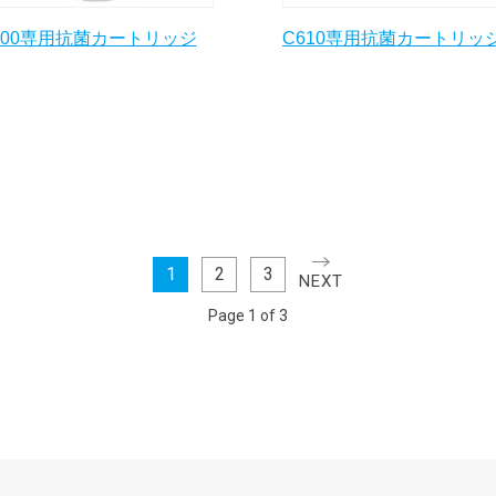
400専用抗菌カートリッジ
C610専用抗菌カートリッ
1
2
3
NEXT
Page 1 of 3