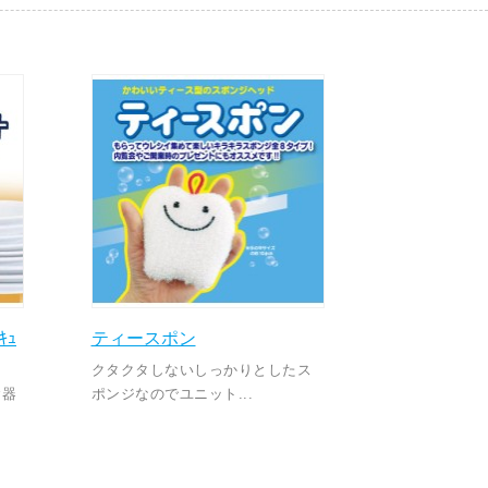
ｷｭ
ティースポン
クタクタしないしっかりとしたス
食器
ポンジなのでユニット...