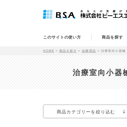
このサイトの使い方
商品を探す
HOME
商品を探す
診療用品
治療室向小器械 
治療室向小器械
商品カテゴリーを絞り込む