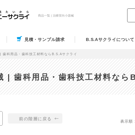
商品一覧 | 治療室向小器械
見積・サンプル請求
B.S.Aサクライについて
| 歯科用品・歯科技工材料ならB.S.Aサクライ
 | 歯科用品・歯科技工材料ならB
前の階層に戻る
表示順 :