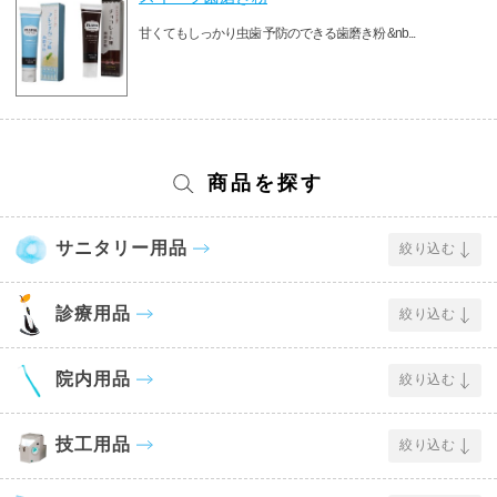
甘くてもしっかり虫歯 予防のできる歯磨き粉 &nb...
商品を探す
サニタリー用品
絞り込む
診療用品
絞り込む
院内用品
絞り込む
技工用品
絞り込む