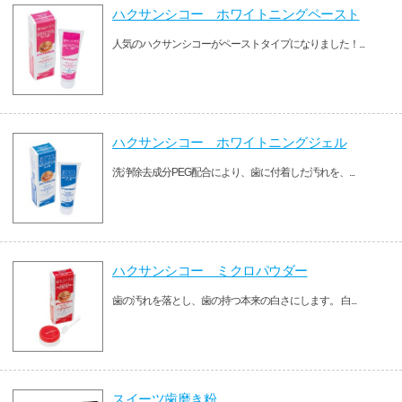
ハクサンシコー ホワイトニングペースト
人気のハクサンシコーがペーストタイプになりました！...
ハクサンシコー ホワイトニングジェル
洗浄除去成分PEG配合により、歯に付着した汚れを、...
ハクサンシコー ミクロパウダー
歯の汚れを落とし、歯の持つ本来の白さにします。 白...
スイーツ歯磨き粉