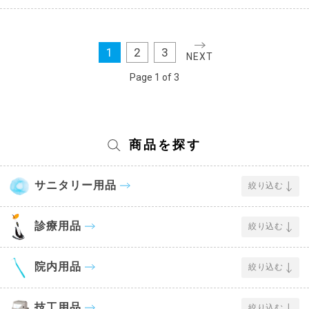
1
2
3
NEXT
Page 1 of 3
商品を探す
サニタリー用品
絞り込む
診療用品
絞り込む
院内用品
絞り込む
技工用品
絞り込む