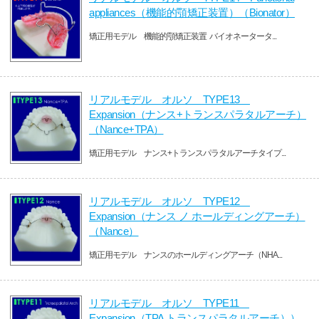
appliances（機能的顎矯正装置）（Bionator）
矯正用モデル 機能的顎矯正装置 バイオネータータ...
リアルモデル オルソ TYPE13
Expansion（ナンス+トランスパラタルアーチ）
（Nance+TPA）
矯正用モデル ナンス+トランスパラタルアーチタイプ...
リアルモデル オルソ TYPE12
Expansion（ナンス ノ ホールディングアーチ）
（Nance）
矯正用モデル ナンスのホールディングアーチ（NHA...
リアルモデル オルソ TYPE11
Expansion（TPA トランスパラタルアーチ））