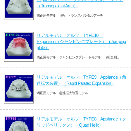
（Transepalatal Arch）
矯正用モデル TPA トランスパラタルアーチ
リアルモデル オルソ TYPE10
Expansion（ジャンピングプレート）（Jumping
plate）
矯正用モデル ジャンピングプレートモデル （咬合斜...
リアルモデル オルソ TYPE9 Appliance（急
速拡大装置）（Rapid Palatex Expansion）
矯正用モデル 急速拡大装置モデル
リアルモデル オルソ TYPE8 Appliance（ク
ワッドヘリックス）（Quad Helix）