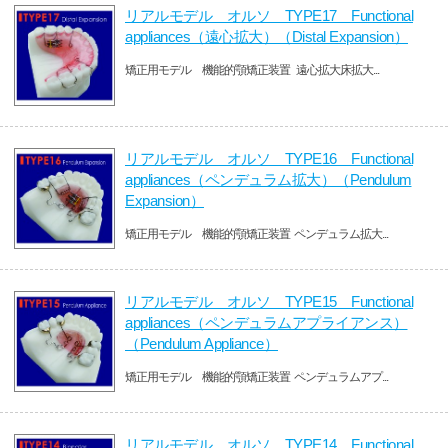
リアルモデル オルソ TYPE17 Functional
appliances（遠心拡大）（Distal Expansion）
矯正用モデル 機能的顎矯正装置 遠心拡大床拡大...
リアルモデル オルソ TYPE16 Functional
appliances（ペンデュラム拡大）（Pendulum
Expansion）
矯正用モデル 機能的顎矯正装置 ペンデュラム拡大...
リアルモデル オルソ TYPE15 Functional
appliances（ペンデュラムアプライアンス）
（Pendulum Appliance）
矯正用モデル 機能的顎矯正装置 ペンデュラムアプ...
リアルモデル オルソ TYPE14 Functional