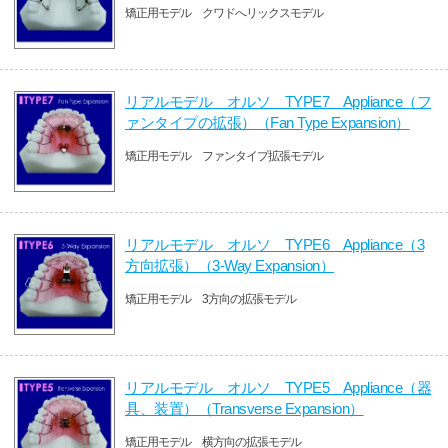
矯正用モデル クワドへリックスモデル
リアルモデル オルソ TYPE7 Appliance（フ
ァンタイプの拡張）（Fan Type Expansion）
矯正用モデル ファンタイプ拡張モデル
リアルモデル オルソ TYPE6 Appliance（3
方向拡張）（3-Way Expansion）
矯正用モデル 3方向の拡張モデル
リアルモデル オルソ TYPE5 Appliance（器
具、装置）（Transverse Expansion）
矯正用モデル 横方向の拡張モデル