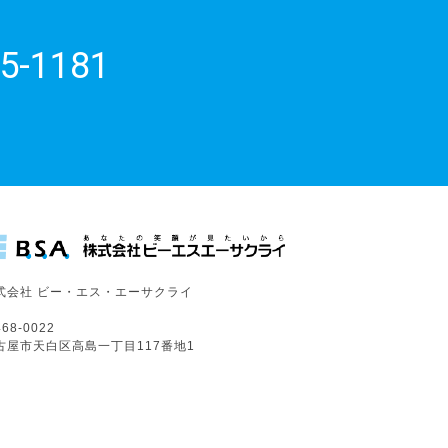
5-1181
式会社 ビー・エス・エーサクライ
68-0022
古屋市天白区高島一丁目117番地1