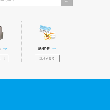
品
診察券
む
詳細を見る