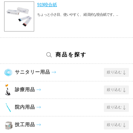
919咬合紙
ちょっと小さ目、使いやすく、 経済的な咬合紙です。...
商品を探す
サニタリー用品
絞り込む
診療用品
絞り込む
院内用品
絞り込む
技工用品
絞り込む