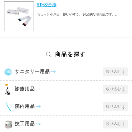
919咬合紙
ちょっと小さ目、使いやすく、 経済的な咬合紙です。...
商品を探す
サニタリー用品
絞り込む
診療用品
絞り込む
院内用品
絞り込む
技工用品
絞り込む