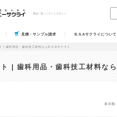
商品一覧 | ミキシングポット
見積・サンプル請求
B.S.Aサクライについて
 | 歯科用品・歯科技工材料ならB.S.Aサクライ
ト | 歯科用品・歯科技工材料ならB
表示順 :