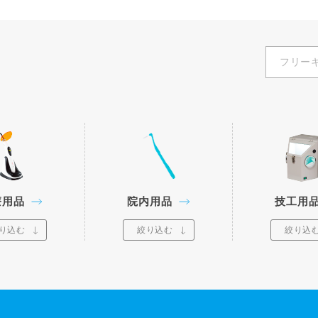
療用品
院内用品
技工用
り込む
絞り込む
絞り込