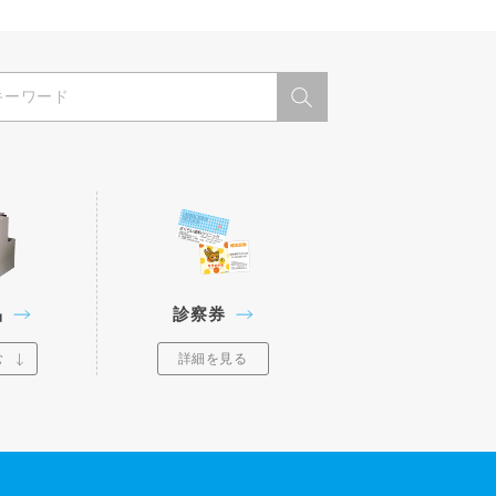
品
診察券
む
詳細を見る