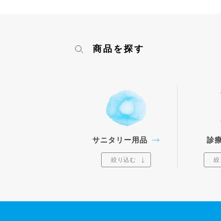
商品を探す
サニタリー用品
診
絞り込む
絞