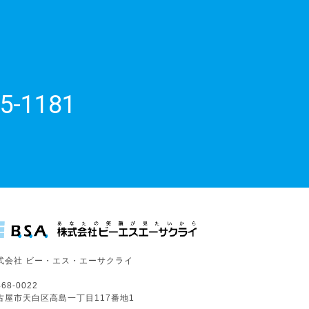
5-1181
式会社 ビー・エス・エーサクライ
68-0022
古屋市天白区高島一丁目117番地1