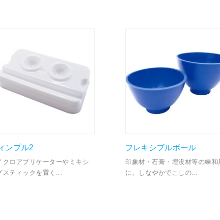
ィンプル2
フレキシブルボール
イクロアプリケーターやミキシ
印象材・石膏・埋没材等の練和
グスティックを置く...
に。しなやかでこしの...