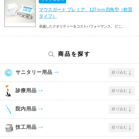
マウスガード プレミア 127ｍｍ四角型（軟質
タイプ）
卓越したクオリティー＆コストパフォーマンス。 どこ...
商品を探す
サニタリー用品
絞り込む
診療用品
絞り込む
院内用品
絞り込む
技工用品
絞り込む