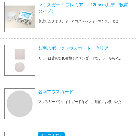
マウスガード プレミア φ120ｍｍ丸型（軟質
タイプ）
卓越したクオリティー＆コストパフォーマンス。 どこ...
名南スポーツマウスガード クリア
カラーは豊富な16種類！スタンダードなカラーから光...
名南マウスガード
マウスガードやナイトガードなど、汎用的にお使いいた...
サンプル有り