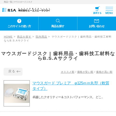
商品一覧 | マウスガードジスク
MENU
請求する
このサイトの使い方
商品を探す
お問い合わせ
HOME
商品を探す
院内用品
マウスガードジスク | 歯科用品・歯科技工材料
ならB.S.Aサクライ
マウスガードジスク | 歯科用品・歯科技工材料な
らB.S.Aサクライ
戻る
オススメ順
/
価格が安い順
/
価格が高い順
マウスガード プレミア φ125ｍｍ丸型（軟質
タイプ）
卓越したクオリティー＆コストパフォーマンス。 どこ...