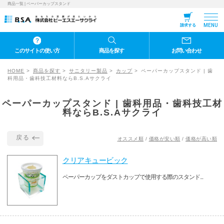
商品一覧 | ペーパーカップスタンド
MENU
請求する
このサイトの使い方
商品を探す
お問い合わせ
HOME
商品を探す
サニタリー製品
カップ
ペーパーカップスタンド | 歯
科用品・歯科技工材料ならB.S.Aサクライ
ペーパーカップスタンド | 歯科用品・歯科技工材
料ならB.S.Aサクライ
戻る
オススメ順
/
価格が安い順
/
価格が高い順
クリアキュービック
ペーパーカップをダストカップで使用する際のスタンド...