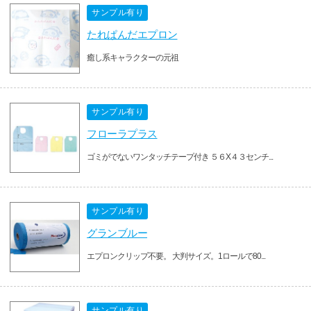
サンプル有り
たれぱんだエプロン
癒し系キャラクターの元祖
サンプル有り
フローラプラス
ゴミがでないワンタッチテープ付き ５６X４３センチ...
サンプル有り
グランブルー
エプロンクリップ不要。 大判サイズ。1ロールで80...
サンプル有り