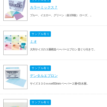
カラーミックス７
ブルー、イエロー、グリーン（各100枚） ローズ、...
サンプル有り
ミオ
大判サイズの３層構造ペーパーエプロン 首ぐり付きで...
サンプル有り
デンタルエプロン
サイズ３３０ｍｍx450mm ペーパー２層+防水層...
サンプル有り