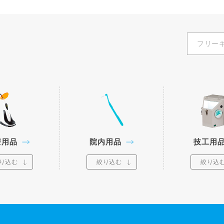
療用品
院内用品
技工用
り込む
絞り込む
絞り込