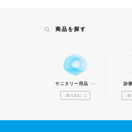
商品を探す
サニタリー用品
診
絞り込む
絞