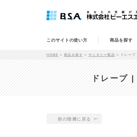
このサイトの使い方
商品を探す
HOME
商品を探す
サニタリー製品
ドレープ 
ドレープ 
前の階層に戻る