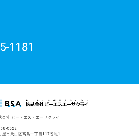
5-1181
式会社 ビー・エス・エーサクライ
68-0022
古屋市天白区高島一丁目117番地1