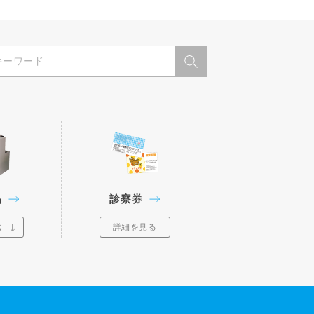
品
診察券
む
詳細を見る