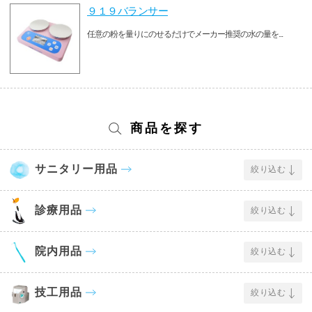
９１９バランサー
任意の粉を量りにのせるだけでメーカー推奨の水の量を...
商品を探す
サニタリー用品
絞り込む
診療用品
絞り込む
院内用品
絞り込む
技工用品
絞り込む