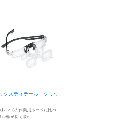
ックスディテール クリッ
枚レンズの作業用ルーペに比べ
業距離が長く取れ...