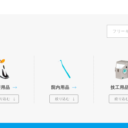
療用品
院内用品
技工用
り込む
絞り込む
絞り込