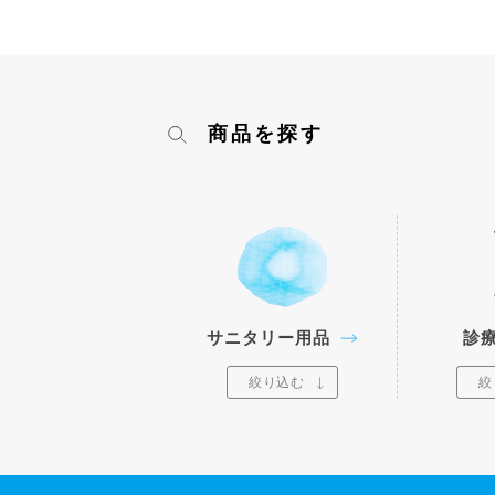
商品を探す
サニタリー用品
診
絞り込む
絞