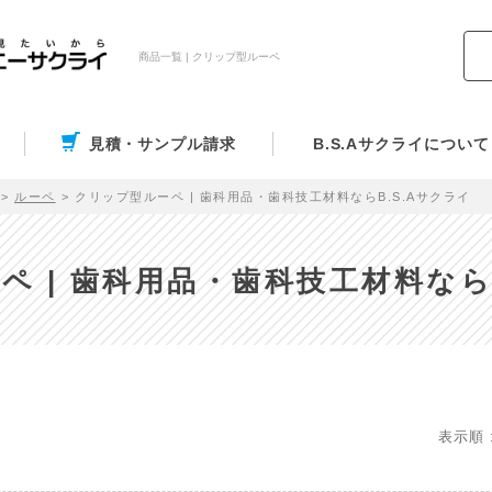
商品一覧 | クリップ型ルーペ
見積・サンプル請求
B.S.Aサクライについて
ルーペ
クリップ型ルーペ | 歯科用品・歯科技工材料ならB.S.Aサクライ
ペ | 歯科用品・歯科技工材料ならB
表示順 :