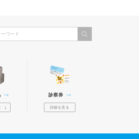
品
診察券
む
詳細を見る