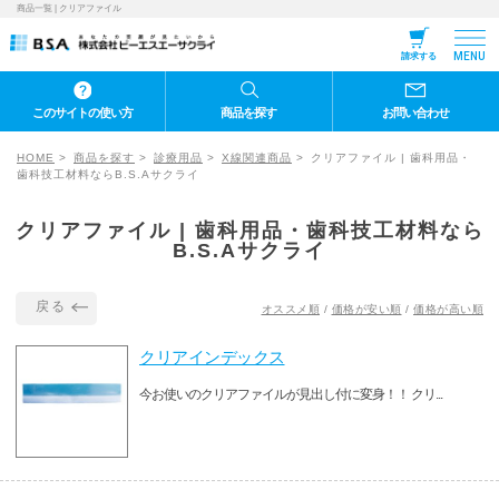
商品一覧 | クリアファイル
MENU
請求する
このサイトの使い方
商品を探す
お問い合わせ
HOME
商品を探す
診療用品
X線関連商品
クリアファイル | 歯科用品・
歯科技工材料ならB.S.Aサクライ
クリアファイル | 歯科用品・歯科技工材料なら
B.S.Aサクライ
戻る
オススメ順
/
価格が安い順
/
価格が高い順
クリアインデックス
今お使いのクリアファイルが見出し付に変身！！ クリ...