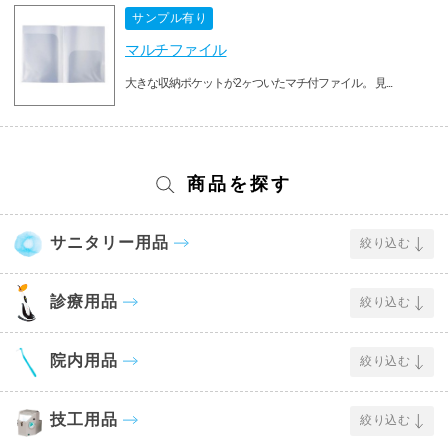
サンプル有り
マルチファイル
大きな収納ポケットが2ヶついたマチ付ファイル。 見...
商品を探す
サニタリー用品
絞り込む
診療用品
絞り込む
院内用品
絞り込む
技工用品
絞り込む