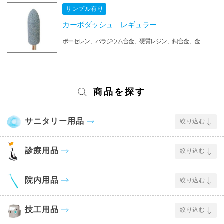
サンプル有り
カーボダッシュ レギュラー
ポーセレン、パラジウム合金、硬質レジン、銅合金、金...
商品を探す
サニタリー用品
絞り込む
診療用品
絞り込む
院内用品
絞り込む
技工用品
絞り込む