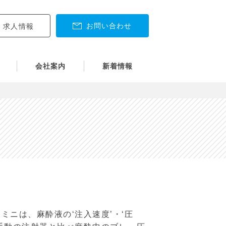
お問い合わせ
求人情報
会社案内
新着情報
ミニは、麻酔液の‘注入速度’・‘圧