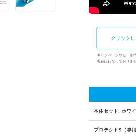
クリックし
キャンペーンやセール
現在は行なっておりま
本体セット, ホワ
プロテクトS（専