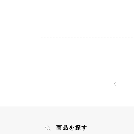
商品を探す