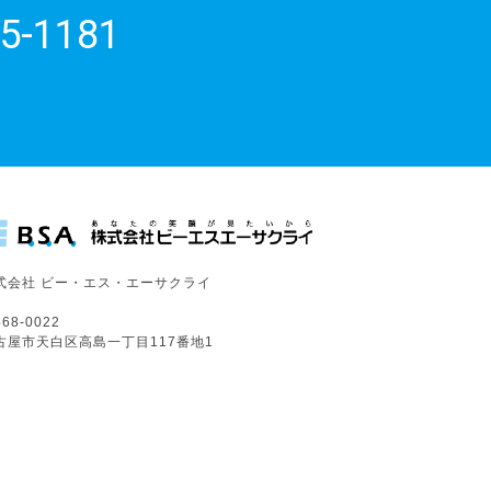
5-1181
式会社 ビー・エス・エーサクライ
68-0022
古屋市天白区高島一丁目117番地1