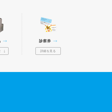
品
診察券
む
詳細を見る