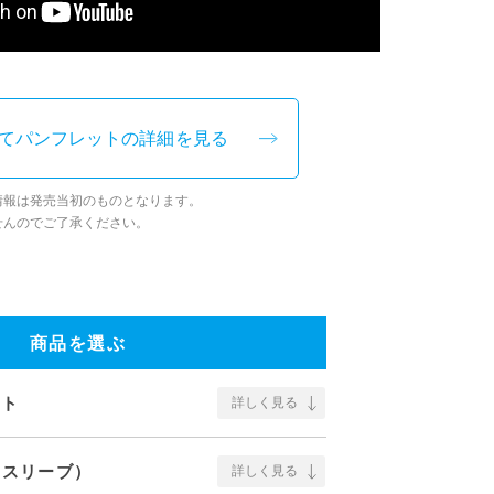
てパンフレットの詳細を見る
情報は発売当初のものとなります。
せんのでご了承ください。
商品を選ぶ
イト
詳しく見る
用スリーブ）
詳しく見る