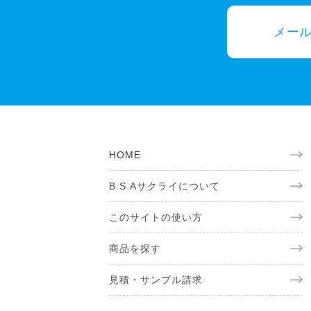
メー
HOME
B.S.Aサクライについて
このサイトの使い方
商品を探す
見積・サンプル請求