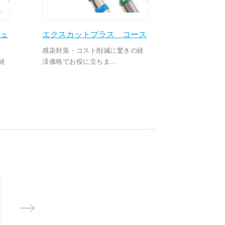
ュ
エクスカットプラス コース
感染対策・コスト削減に驚きの経
経
済価格でお役に立ちま...