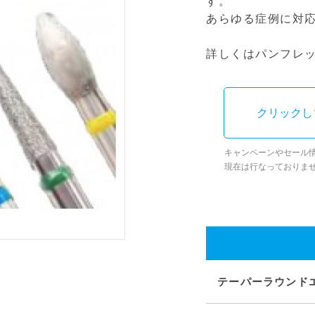
す。
あらゆる症例に対
詳しくはパンフレ
クリックし
キャンペーンやセール
現在は行なっておりま
テーパーラウンドエン