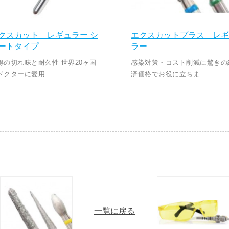
クスカット レギュラー シ
エクスカットプラス レギ
ートタイプ
ラー
得の切れ味と耐久性 世界20ヶ国
感染対策・コスト削減に驚きの
ドクターに愛用...
済価格でお役に立ちま...
一覧に戻る