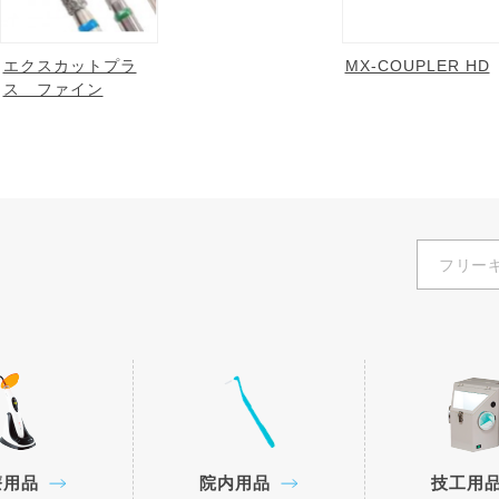
エクスカットプラ
MX-COUPLER HD
ス ファイン
療用品
院内用品
技工用