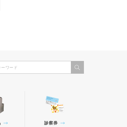
品
診察券