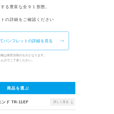
応する豊富な全９１形態。
ットの詳細をご確認ください
てパンフレットの詳細を見る
情報は発売当初のものとなります。
せんのでご了承ください。
商品を選ぶ
ド TR-11EF
詳しく見る