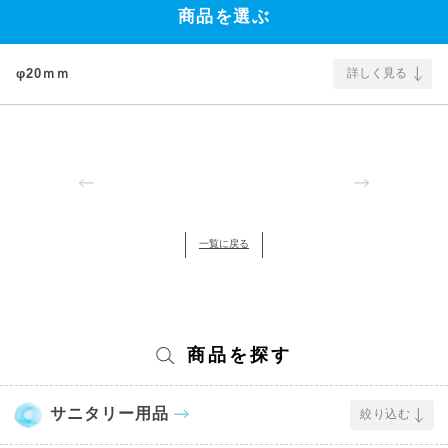
商品を選ぶ
φ20ｍｍ
詳しく見る
一覧に戻る
商品を探す
サニタリー用品
絞り込む