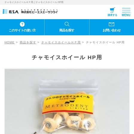
チャモイスホイールＨＰ用, | チャモイスホイール HP用
MENU
請求する
このサイトの使い方
商品を探す
お問い合わせ
HOME
商品を探す
チャモイスホイールＨＰ用
チャモイスホイール HP用
チャモイスホイール HP用