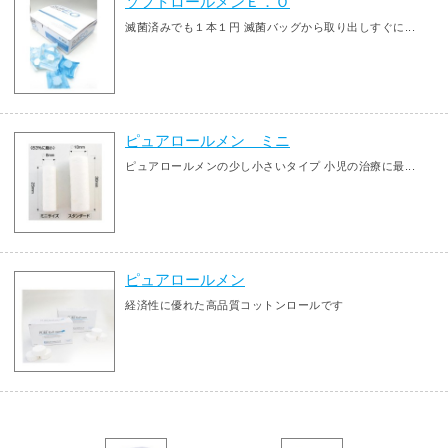
ソフトロールメンＥ．Ｏ
滅菌済みでも１本１円 滅菌バッグから取り出しすぐに...
ピュアロールメン ミニ
ピュアロールメンの少し小さいタイプ 小児の治療に最...
ピュアロールメン
経済性に優れた高品質コットンロールです