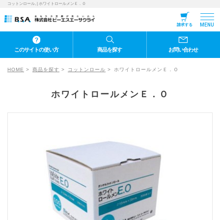
コットンロール, | ホワイトロールメンＥ．Ｏ
MENU
請求する
このサイトの使い方
商品を探す
お問い合わせ
HOME
商品を探す
コットンロール
ホワイトロールメンＥ．Ｏ
ホワイトロールメンＥ．Ｏ