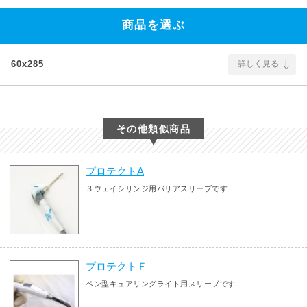
商品を選ぶ
60x285
詳しく見る
その他類似商品
プロテクトA
３ウェイシリンジ用バリアスリーブです
プロテクトＦ
ペン型キュアリングライト用スリーブです