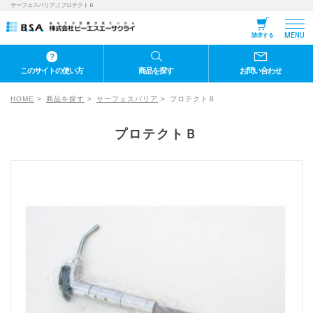
サーフェスバリア, | プロテクトＢ
MENU
請求する
このサイトの使い方
商品を探す
お問い合わせ
HOME
商品を探す
サーフェスバリア
プロテクトＢ
プロテクトＢ