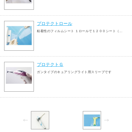
プロテクトロール
粘着性のフィルムシート １ロールで１２００シート（...
プロテクトＧ
ガンタイプのキュアリングライト用スリーブです