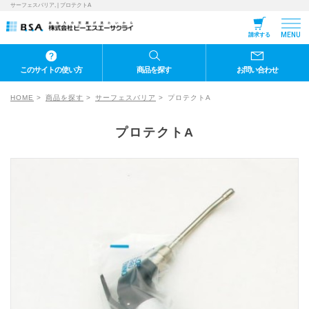
サーフェスバリア, | プロテクトA
MENU
請求する
このサイトの使い方
商品を探す
お問い合わせ
HOME
商品を探す
サーフェスバリア
プロテクトA
プロテクトA