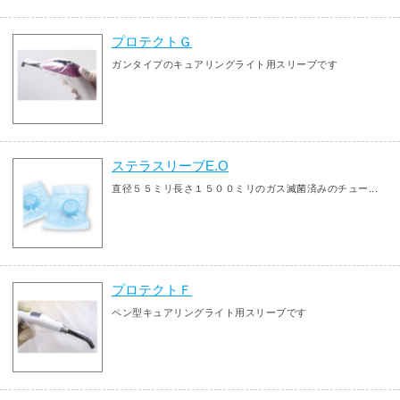
プロテクトＧ
ガンタイプのキュアリングライト用スリーブです
ステラスリーブE.O
直径５５ミリ長さ１５００ミリのガス滅菌済みのチュー...
プロテクトＦ
ペン型キュアリングライト用スリーブです