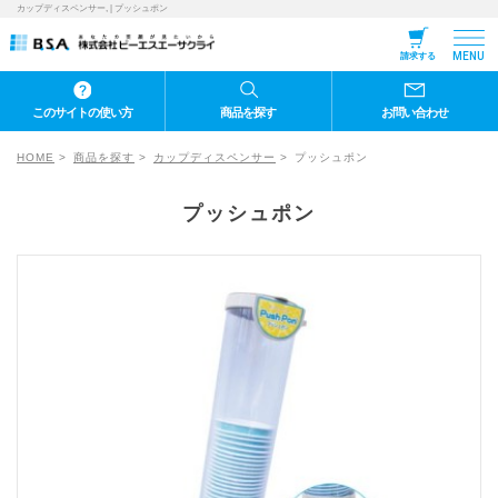
カップディスペンサー, | プッシュポン
MENU
請求する
このサイトの使い方
商品を探す
お問い合わせ
HOME
商品を探す
カップディスペンサー
プッシュポン
プッシュポン