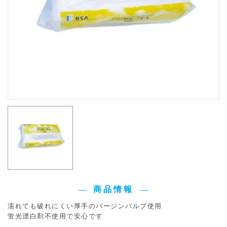
商品情報
濡れても破れにくい厚手のバージンパルプ使用
蛍光漂白剤不使用で安心です