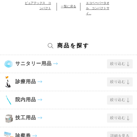
ピュアテックス コ
エコペーパータオ
一覧に戻る
ンパクト
ル コンパクトサ
イ...
商品を探す
サニタリー用品
絞り込む
診療用品
絞り込む
院内用品
絞り込む
技工用品
絞り込む
診察券
詳細を見る