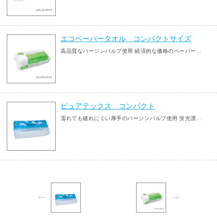
エコペーパータオル コンパクトサイズ
高品質なバージンパルプ使用 経済的な価格のペーパー...
ピュアテックス コンパクト
濡れても破れにくい厚手のバージンパルプ使用 蛍光漂...