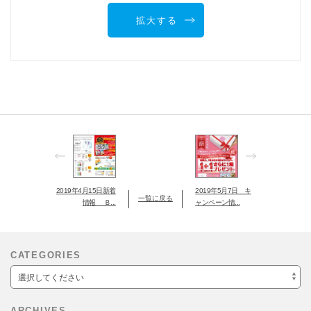
拡大する
2019年4月15日新着
2019年5月7日 キ
一覧に戻る
情報 Ｂ...
ャンペーン情...
CATEGORIES
選択してください
ARCHIVES