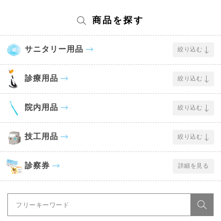
商品を探す
サニタリー用品
絞り込む
診療用品
絞り込む
院内用品
絞り込む
技工用品
絞り込む
診察券
詳細を見る